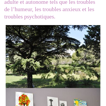
adulte et autonome tels que les troubles
de l’humeur, les troubles anxieux et les
troubles psychotiques.