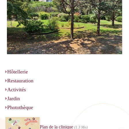
Hôtellerie
Restauration
Activités
Jardin
Photothèque
Plan de la clinique
(1.3 Mo)